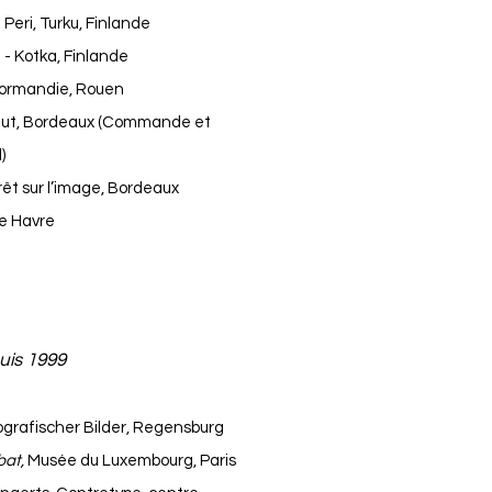
eri, Turku, Finlande
- Kotka, Finlande
Normandie, Rouen
itut, Bordeaux (Commande et
)
rêt sur l’image, Bordeaux
Le Havre
uis 1999
tografischer Bilder, Regensburg
bat,
Musée du Luxembourg, Paris