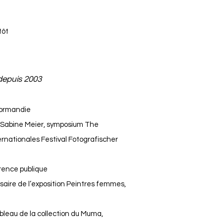
tôt
depuis 2003
 Normandie
Sabine Meier, symposium The
nationales Festival Fotografischer
ence publique
aire de l’exposition Peintres femmes,
ableau de la collection du Muma,