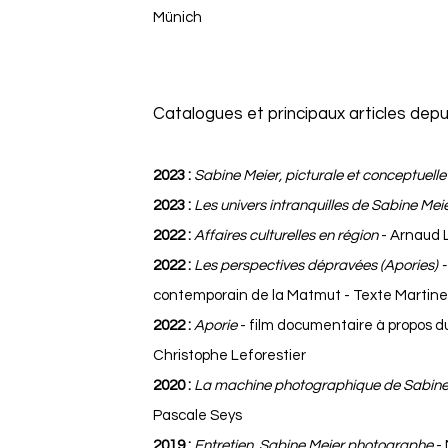
Münich
Catalogues et principaux articles depu
2023 :
Sabine Meier, picturale et conceptuell
2023 :
Les univers intranquilles de Sabine Meie
2022 :
Affaires culturelles en région
- Arnaud 
2022 :
Les perspectives dépravées (Apories) 
contemporain de la Matmut - Texte Martine 
2022 :
Aporie
- film documentaire à propos du
Christophe Leforestier
2020 :
La machine photographique de Sabine
Pascale Seys
2019 :
Entretien, Sabine Meier photographe
-