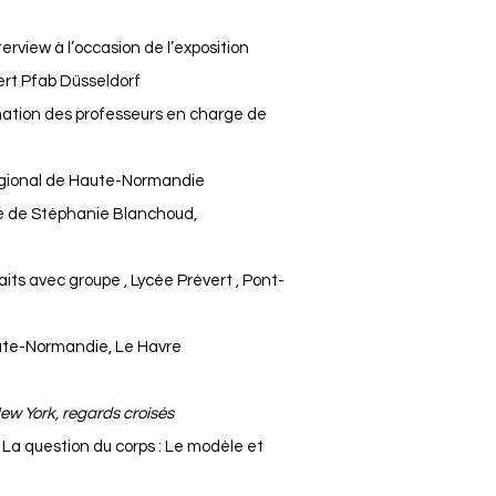
nterview à l’occasion de l’exposition
ert Pfab Düsseldorf
nation des professeurs en charge de
 régional de Haute-Normandie
e de Stéphanie Blanchoud,
aits avec groupe , Lycée Prévert , Pont-
ute-Normandie, Le Havre
e
ew York, regards croisés
, La question du corps : Le modèle et