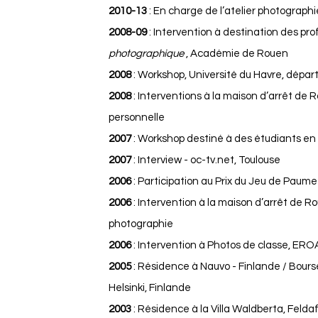
2010-13
: En charge de l’atelier photographi
2008-09
:
Intervention à destination des pro
photographique
, Académie de Rouen
2008
: Workshop, Université du Havre, dép
2008
: Interventions à la maison d’arrêt de 
personnelle
2007
: Workshop destiné à des étudiants en
2007
: Interview - oc-tv.net, Toulouse
2006
: Participation au Prix du Jeu de Paume
2006
: Intervention à la maison d’arrêt de Ro
photographie
2006
: Intervention à Photos de classe, E
2005
: Résidence à Nauvo - Finlande / Bours
Helsinki, Finlande
2003
: Résidence à la Villa Waldberta, Feldaf