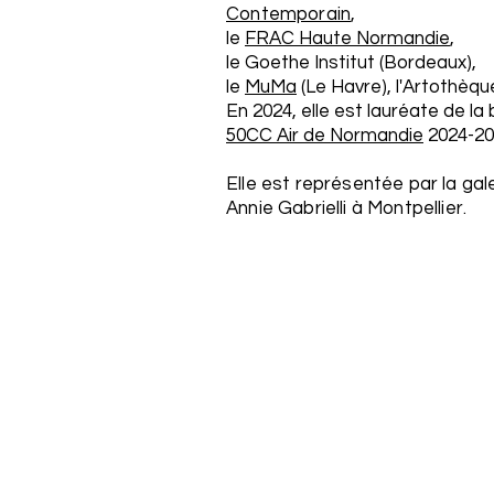
Contemporain
,
le
FRAC Haute Normandie
,
le Goethe Institut (Bordeaux),
le
MuMa
(Le Havre), l'Artothèqu
En 2024, elle est lauréate de la
50CC Air de Normandie
2024-20
Elle est représentée par la gal
Annie Gabrielli à Montpellier.