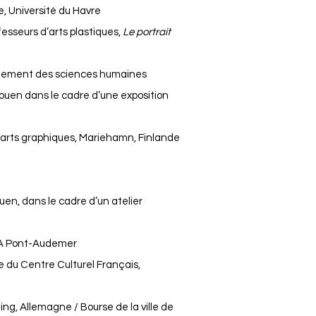
e, Université du Havre
fesseurs d’arts plastiques,
Le portrait
artement des sciences humaines
Rouen dans le cadre d’une exposition
 arts graphiques, Mariehamn, Finlande
uen, dans le cadre d’un atelier
ROA Pont-Audemer
e du Centre Culturel Français,
ing, Allemagne / Bourse de la ville de